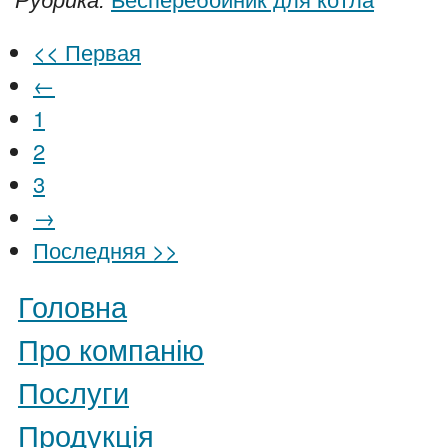
Рубрика:
<< Первая
←
1
2
3
→
Последняя >>
Головна
Про компанію
Послуги
Продукція