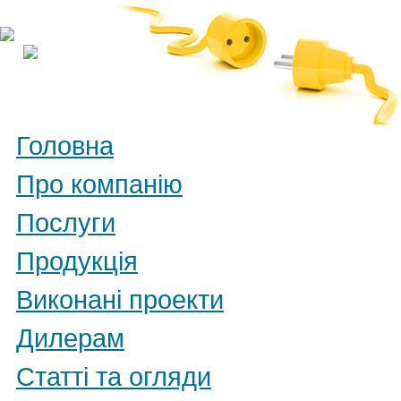
Головна
Про компанію
Послуги
Продукція
Виконані проекти
Дилерам
Статті та огляди