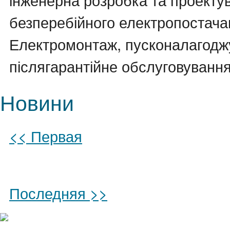
безперебійного електропостача
Електромонтаж, пусконалагоджу
післягарантійне обслуговування
Новини
<< Первая
Последняя >>