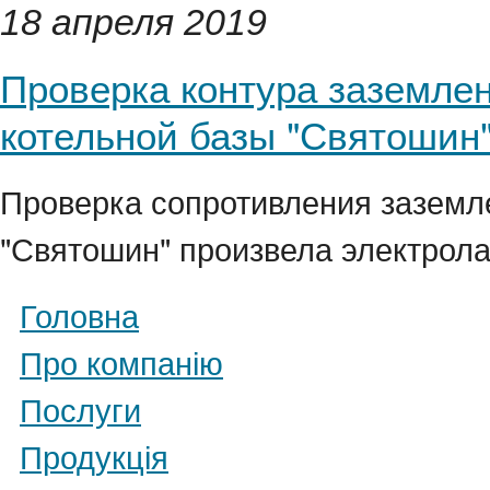
18 апреля 2019
Проверка контура заземле
котельной базы "Святошин
Проверка сопротивления заземл
"Святошин" произвела электрол
Головна
Про компанію
Послуги
Продукція