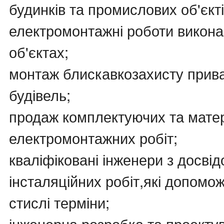
будинків та промислових об'єктів
електромонтажні роботи викона
об'єктах;
монтаж блискавкозахисту прива
будівель;
продаж комплектуючих та мате
електромонтажних робіт;
кваліфіковані інженери з досві
інсталяційних робіт,які допомо
стислі терміни;
інженерна розробка та проекту