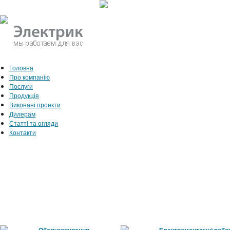
Головна
Про компанію
Послуги
Продукція
Виконані проекти
Дилерам
Статті та огляди
Контакти
Обслуговування
Електромонтажні робо