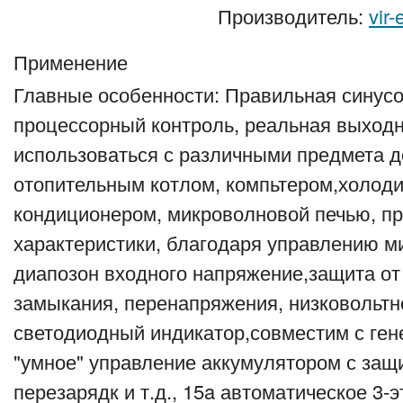
Производитель:
vir-
Применение
Главные особенности: Правильная синус
процессорный контроль, реальная выходн
использоваться с различными предмета 
отопительным котлом, компьтером,холоди
кондиционером, микроволновой печью, п
характеристики, благодаря управлению 
диапозон входного напряжение,защита от 
замыкания, перенапряжения, низковольтно
светодиодный индикатор,совместим с ген
"умное" управление аккумулятором с защи
перезарядк и т.д., 15a автоматическое 3-