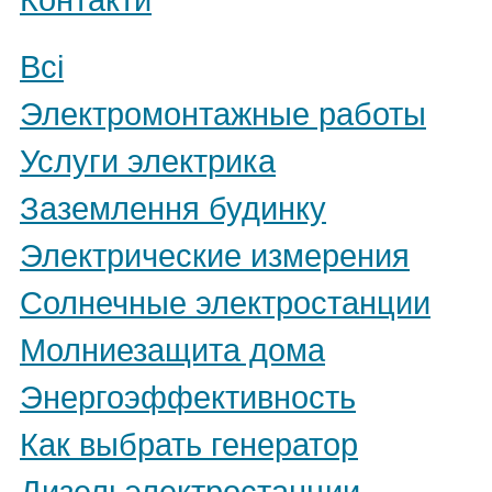
Всі
Электромонтажные работы
Услуги электрика
Заземлення будинку
Электрические измерения
Солнечные электростанции
Молниезащита дома
Энергоэффективность
Как выбрать генератор
Дизельэлектростанции