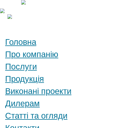
Головна
Про компанію
Послуги
Продукція
Виконані проекти
Дилерам
Статті та огляди
Контакти