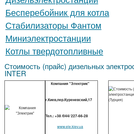
Бесперебойник для котла
Стабилизаторы Фантом
Миниэлектростанции
Котлы твердотопливные
Стоимость (прайс) дизельных электро
INTER
Компания "Электрик"
г.Киев,пер.Куреневский,17
Тел.: +38 /044/ 227-66-28
www.ele.kiev.ua